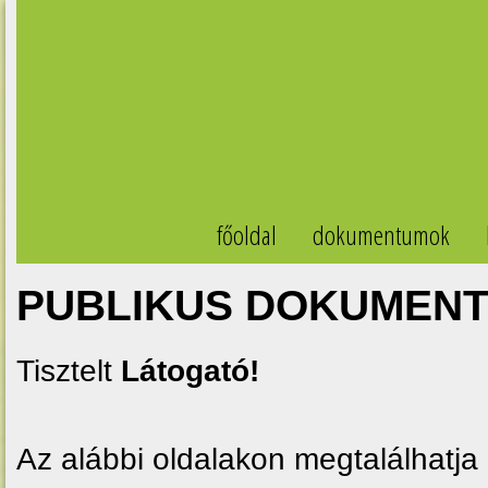
főoldal
dokumentumok
PUBLIKUS DOKUMEN
Tisztelt
Látogató!
Az alábbi oldalakon megtalálhatja 