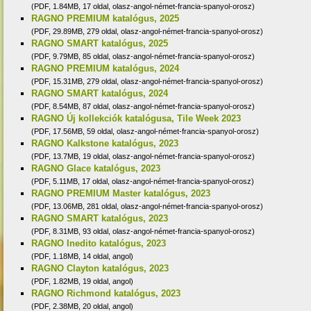
(PDF, 1.84MB, 17 oldal, olasz-angol-német-francia-spanyol-orosz)
RAGNO PREMIUM katalógus, 2025
(PDF, 29.89MB, 279 oldal, olasz-angol-német-francia-spanyol-orosz)
RAGNO SMART katalógus, 2025
(PDF, 9.79MB, 85 oldal, olasz-angol-német-francia-spanyol-orosz)
RAGNO PREMIUM katalógus, 2024
(PDF, 15.31MB, 279 oldal, olasz-angol-német-francia-spanyol-orosz)
RAGNO SMART katalógus, 2024
(PDF, 8.54MB, 87 oldal, olasz-angol-német-francia-spanyol-orosz)
RAGNO Új kollekciók katalógusa, Tile Week 2023
(PDF, 17.56MB, 59 oldal, olasz-angol-német-francia-spanyol-orosz)
RAGNO Kalkstone katalógus, 2023
(PDF, 13.7MB, 19 oldal, olasz-angol-német-francia-spanyol-orosz)
RAGNO Glace katalógus, 2023
(PDF, 5.11MB, 17 oldal, olasz-angol-német-francia-spanyol-orosz)
RAGNO PREMIUM Master katalógus, 2023
(PDF, 13.06MB, 281 oldal, olasz-angol-német-francia-spanyol-orosz)
RAGNO SMART katalógus, 2023
(PDF, 8.31MB, 93 oldal, olasz-angol-német-francia-spanyol-orosz)
RAGNO Inedito katalógus, 2023
(PDF, 1.18MB, 14 oldal, angol)
RAGNO Clayton katalógus, 2023
(PDF, 1.82MB, 19 oldal, angol)
RAGNO Richmond katalógus, 2023
(PDF, 2.38MB, 20 oldal, angol)