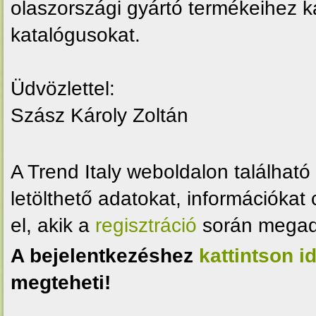
olaszországi gyártó termékeihez 
katalógusokat.
Üdvözlettel:
Szász Károly Zoltán
A Trend Italy weboldalon található
letölthető adatokat, információkat
el, akik a
regisztráció
során megadtá
A bejelentkezéshez
kattintson i
megteheti!