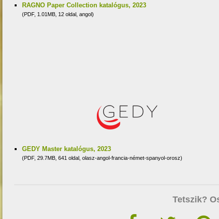
RAGNO Paper Collection katalógus, 2023
(PDF, 1.01MB, 12 oldal, angol)
GEDY Master katalógus, 2023
(PDF, 29.7MB, 641 oldal, olasz-angol-francia-német-spanyol-orosz)
Tetszik? O