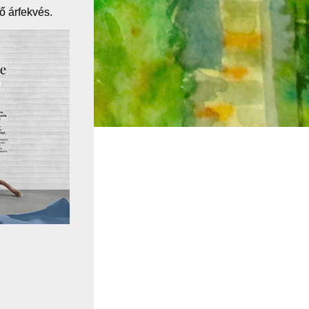
 árfekvés.