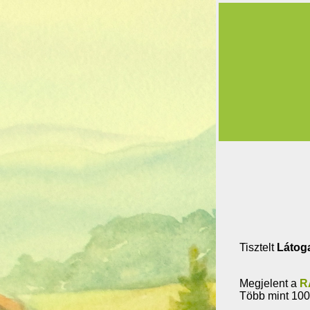
Tisztelt
Látog
Megjelent a
R
Több mint 100