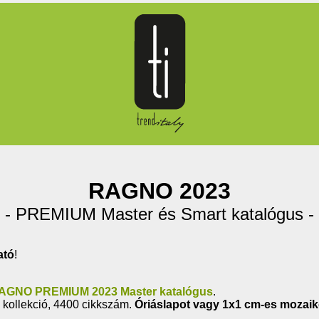
RAGNO 2023
- PREMIUM Master és Smart katalógus -
ató
!
AGNO PREMIUM 2023 Master katalógus
.
 kollekció, 4400 cikkszám.
Óriáslapot vagy 1x1 cm-es mozaik