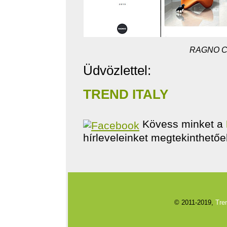
RAGNO Ce
Üdvözlettel:
TREND ITALY
Kövess minket a
hírleveleinket megtekinthető
© 2011-2019,
Tren