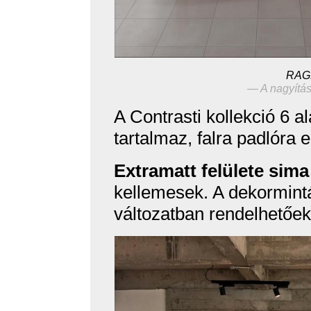
RAG
— A nagyítás
A Contrasti kollekció 6 a
tartalmaz, falra padlóra 
Extramatt felülete sima
kellemesek. A dekormint
változatban rendelhetőek