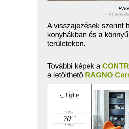
RAG
— A nagyítás
A visszajezések szerint
konyhákban és a könnyű
területeken.
További képek a
CONTRA
a letölthető
RAGNO Cers